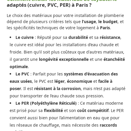
adaptés (cuivre, PVC, PER) à Paris ?
Le choix des matériaux pour votre installation de plomberie
dépend de plusieurs critères tels que
l’usage
,
le budget
, et
les spécificités techniques de votre logement à
Paris
.
Le cuivre
: Réputé pour sa
durabilité
et sa
résistance
,
le cuivre est idéal pour les installations d’eau chaude et
froide. Bien qu’il soit plus coûteux que d'autres matériaux,
il garantit une
longévité exceptionnelle
et une
étanchéité
optimale
.
Le PVC
: Parfait pour les
systèmes d’évacuation des
eaux usées
, le PVC est
léger
,
économique
et
facile à
poser
. Il est
résistant à la corrosion
, mais n’est pas adapté
pour transporter de l’eau chaude sous pression.
Le PER (Polyéthylène Réticulé)
: Ce matériau moderne
est prisé pour sa
flexibilité
et son
coût compétitif
. Le PER
convient aussi bien pour l’alimentation en eau que pour
les réseaux de chauffage, mais nécessite des
raccords