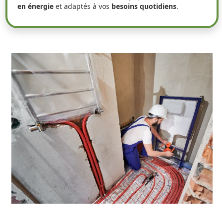
en énergie
et adaptés à vos
besoins quotidiens
.