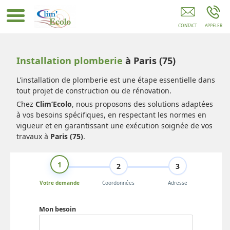
Dépannage Plomberie PARIS
Installation plomberie
à Paris (75)
L'installation de plomberie est une étape essentielle dans
tout projet de construction ou de rénovation.
Chez
Clim’Ecolo
, nous proposons des solutions adaptées
à vos besoins spécifiques, en respectant les normes en
vigueur et en garantissant une exécution soignée de vos
travaux à
Paris (75)
.
1
2
3
Votre demande
Coordonnées
Adresse
Mon besoin